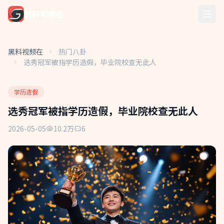
黑料视频在
黑料视频在
热门八卦
选秀冠军被指学历造假，毕业院校查无此人
学历造假
选秀冠军被指学历造假，毕业院校查无此人
2026-05-05
10.2万
6