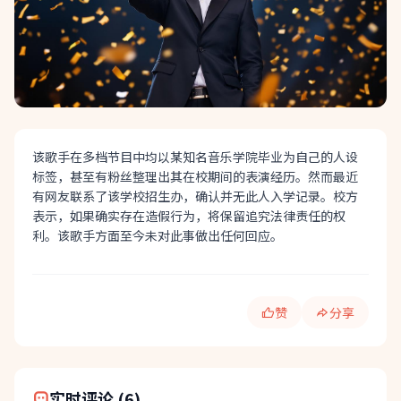
该歌手在多档节目中均以某知名音乐学院毕业为自己的人设
标签，甚至有粉丝整理出其在校期间的表演经历。然而最近
有网友联系了该学校招生办，确认并无此人入学记录。校方
表示，如果确实存在造假行为，将保留追究法律责任的权
利。该歌手方面至今未对此事做出任何回应。
赞
分享
快速分享:
实时评论 (6)