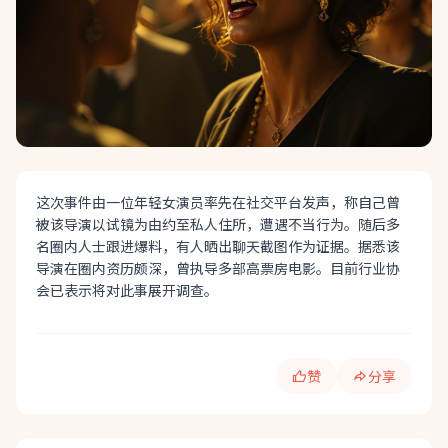
这次事件由一位年轻女演员率先在社交平台发声，称自己曾
被该导演以试镜为由约至私人住所，遭遇不当行为。随后多
名圈内人士跟进爆料，有人晒出聊天截图作为证据。据悉该
导演在圈内资历颇深，曾执导多部高票房电影。目前行业协
会已表示将对此事展开调查。
赞
分享
快速分享: