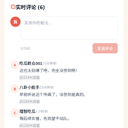
实时评论 (6)
我
发表评论
0/500
吃瓜群众001
10分钟前
A
这也太劲爆了吧，完全没想到啊！
234
回复
八卦小能手
25分钟前
B
早就听说这个传闻了，没想到是真的。
189
回复
理智吃瓜
1小时前
C
等后续实锤，先观望不站队。
156
回复