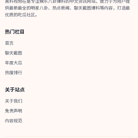
黑料视频在是专注娱乐八卦爆料的中文资讯网站，致力于为用户提
供最新最全的明星八卦、热点新闻、聊天截图爆料等内容，打造最
优质的吃瓜社区。
热门栏目
首页
聊天截图
年度大瓜
热搜排行
关于站点
关于我们
免责声明
内容规范