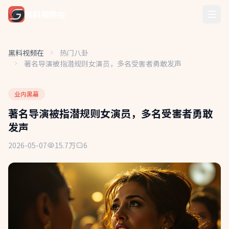
黑料视频在
黑料视频在
热门八卦
著名导演被指潜规则女演员，多名受害者勇敢发声
业内黑幕
著名导演被指潜规则女演员，多名受害者勇敢
发声
2026-05-07
15.7万
6