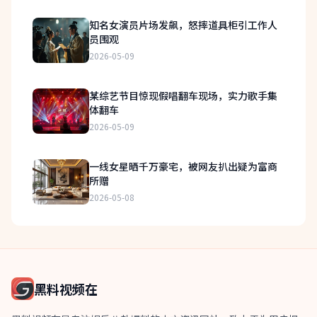
知名女演员片场发飙，怒摔道具柜引工作人
员围观
2026-05-09
某综艺节目惊现假唱翻车现场，实力歌手集
体翻车
2026-05-09
一线女星晒千万豪宅，被网友扒出疑为富商
所赠
2026-05-08
黑料视频在