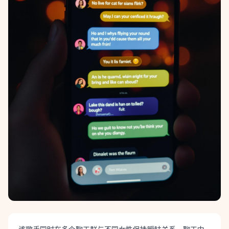
该歌手同时在多个聊天群与不同女性保持暧昧关系，聊天内