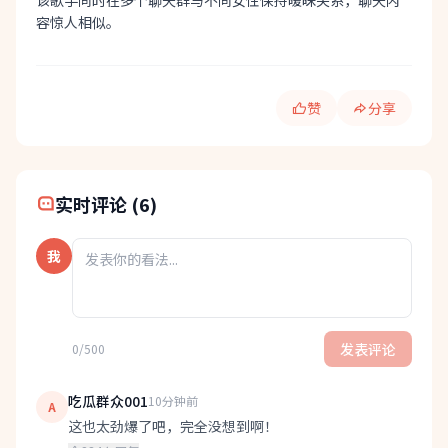
容惊人相似。
赞
分享
快速分享:
实时评论 (6)
我
发表评论
0/500
吃瓜群众001
10分钟前
A
这也太劲爆了吧，完全没想到啊！