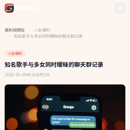
黑料视频在
黑料视频在
八卦爆料
知名歌手与多女同时暧昧的聊天群记录
八卦爆料
知名歌手与多女同时暧昧的聊天群记录
2026-05-09
19.8万
6